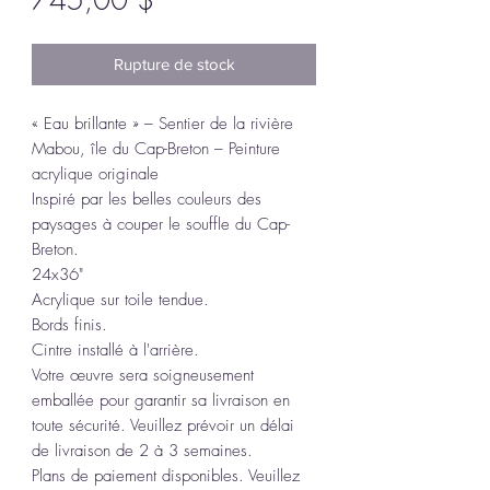
745,00 $
Rupture de stock
« Eau brillante » – Sentier de la rivière
Mabou, île du Cap-Breton – Peinture
acrylique originale
Inspiré par les belles couleurs des
paysages à couper le souffle du Cap-
Breton.
24x36"
Acrylique sur toile tendue.
Bords finis.
Cintre installé à l'arrière.
Votre œuvre sera soigneusement
emballée pour garantir sa livraison en
toute sécurité. Veuillez prévoir un délai
de livraison de 2 à 3 semaines.
Plans de paiement disponibles. Veuillez