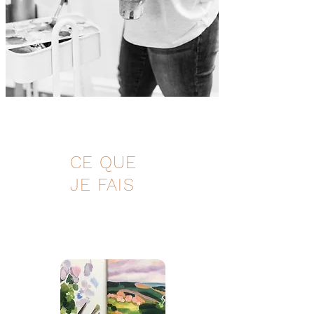
CE QUE
JE FAIS