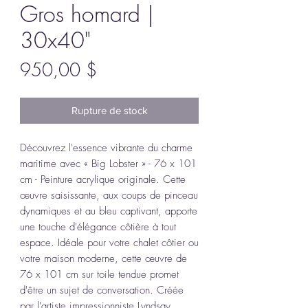
Gros homard |
30x40"
Prix
950,00 $
Rupture de stock
Découvrez l'essence vibrante du charme
maritime avec « Big Lobster » - 76 x 101
cm - Peinture acrylique originale. Cette
œuvre saisissante, aux coups de pinceau
dynamiques et au bleu captivant, apporte
une touche d'élégance côtière à tout
espace. Idéale pour votre chalet côtier ou
votre maison moderne, cette œuvre de
76 x 101 cm sur toile tendue promet
d'être un sujet de conversation. Créée
par l'artiste impressionniste Lyndsay